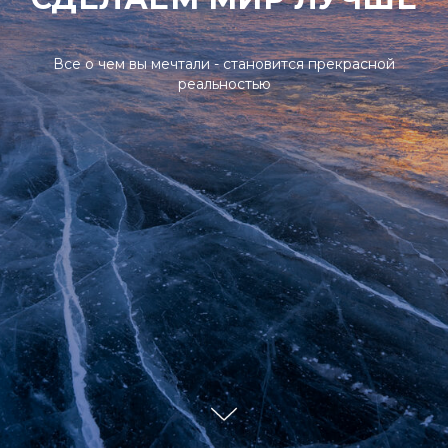
Все о чем вы мечтали - становится прекрасной
реальностью