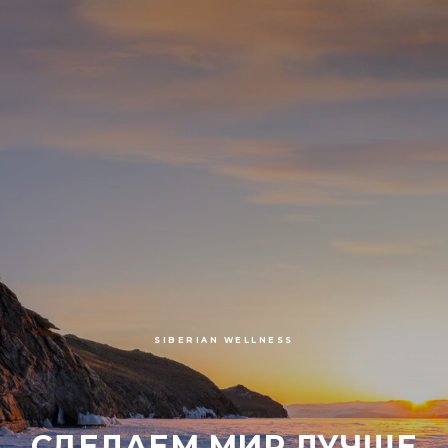
SIBERIAN WELLNESS
СДЕЛАЕМ МИР ЛУЧШЕ